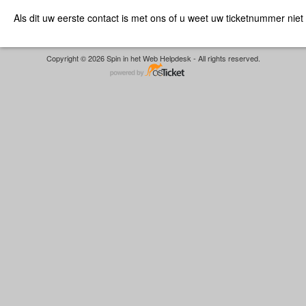
Als dit uw eerste contact is met ons of u weet uw ticketnummer niet
Copyright © 2026 Spin in het Web Helpdesk - All rights reserved.